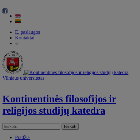
E. paslaugos
Kontaktai
Vilniaus universitetas
Kontinentinės filosofijos ir
religijos studijų katedra
Pradžia